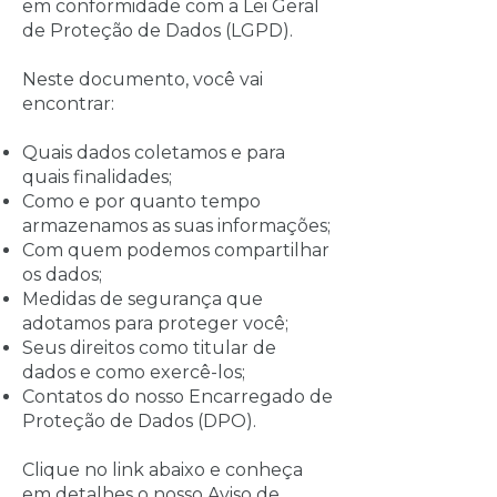
em conformidade com a Lei Geral
de Proteção de Dados (LGPD).
Neste documento, você vai
encontrar:
Quais dados coletamos e para
quais finalidades;
Como e por quanto tempo
armazenamos as suas informações;
Com quem podemos compartilhar
os dados;
Medidas de segurança que
adotamos para proteger você;
Seus direitos como titular de
dados e como exercê-los;
Contatos do nosso Encarregado de
Proteção de Dados (DPO).
Clique no link abaixo e conheça
em detalhes o nosso Aviso de