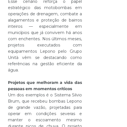
Esse cenário reforça o papel 
estratégico das motobombas em 
operações de drenagem, combate a 
alagamentos e proteção de bairros 
inteiros — especialmente em 
municípios que já convivem há anos 
com enchentes. Nos últimos meses, 
projetos executados com 
equipamentos Lepono pelo Grupo 
Unità vêm se destacando como 
referências na gestão eficiente da 
água.
Projetos que melhoram a vida das 
pessoas em momentos críticos
Um dos exemplos é o Sistema Silvio 
Brum, que recebeu bombas Lepono 
de grande vazão, projetadas para 
operar em condições severas e 
manter o escoamento mesmo 
durante picos de chuva. O projeto 