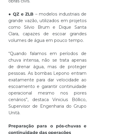
obras civis.
● 
QZ e ZLB
 – modelos industriais de 
grande vazão, utilizados em projetos 
como Silvio Brum e Dique Santa 
Clara, capazes de escoar grandes 
volumes de água em pouco tempo.
“Quando falamos em períodos de 
chuva intensa, não se trata apenas 
de drenar água, mas de proteger 
pessoas. As bombas Lepono entram 
exatamente para dar velocidade ao 
escoamento e garantir continuidade 
operacional mesmo nos piores 
cenários”, destaca Vinicius Bóllico, 
Supervisor de Engenharia do Grupo 
Unità.
Preparação para o pós-chuvas e 
continuidade das operações