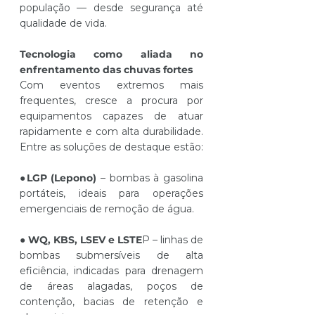
população — desde segurança até 
qualidade de vida.
Tecnologia como aliada no 
enfrentamento das chuvas fortes
Com eventos extremos mais 
frequentes, cresce a procura por 
equipamentos capazes de atuar 
rapidamente e com alta durabilidade. 
Entre as soluções de destaque estão:
●
LGP (Lepono)
 – bombas à gasolina 
portáteis, ideais para operações 
emergenciais de remoção de água.
● 
WQ, KBS, LSEV e LSTE
P – linhas de 
bombas submersíveis de alta 
eficiência, indicadas para drenagem 
de áreas alagadas, poços de 
contenção, bacias de retenção e 