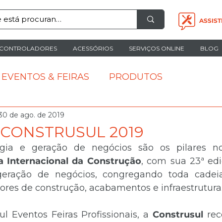
ASSIST
CONTROLADORES
ACESSÓRIOS
SERVIÇOS ONLINE
BLOG
EVENTOS & FEIRAS
PRODUTOS
30 de ago. de 2019
 CONSTRUSUL 2019
ra Internacional da Construção
, com sua 23ª ed
eração de negócios, congregando toda cadeia
ores de construção, acabamentos e infraestrutura
l Eventos Feiras Profissionais, a 
Construsul 
rec