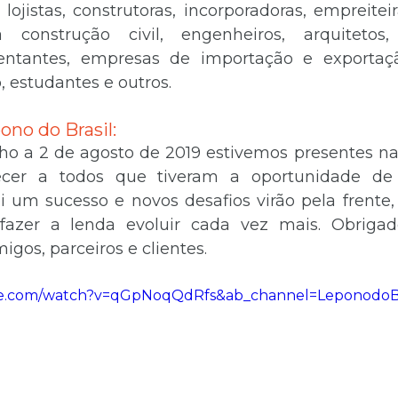
 lojistas, construtoras, incorporadoras, empreiteir
 construção civil, engenheiros, arquitetos, 
sentantes, empresas de importação e exportação
 estudantes e outros.
ono do Brasil:
lho a 2 de agosto de 2019 estivemos presentes na
cer a todos que tiveram a oportunidade de v
foi um sucesso e novos desafios virão pela frente
fazer a lenda evoluir cada vez mais. Obrigad
igos, parceiros e clientes.
be.com/watch?v=qGpNoqQdRfs&ab_channel=LeponodoBr