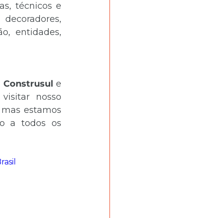
as, técnicos e 
decoradores, 
, entidades, 
 
Construsul 
e 
isitar nosso 
, mas estamos 
o a todos os 
asil