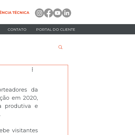
ÊNCIA TÉCNICA
CONTATO
PORTAL DO CLIENTE
Inovação, tecnologia e geração de negócios são os pilares norteadores da 
ição em 2020, 
 produtiva e 
.
ebe visitantes 