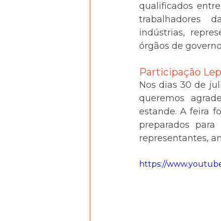
qualificados entre
trabalhadores da
indústrias, repre
órgãos de governo,
Participação Lep
Nos dias 30 de ju
queremos agrade
estande. A feira 
preparados para 
representantes, am
https://www.youtu