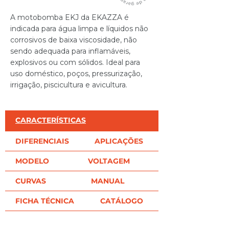
A motobomba EKJ da EKAZZA é
indicada para água limpa e líquidos não
corrosivos de baixa viscosidade, não
sendo adequada para inflamáveis,
explosivos ou com sólidos. Ideal para
uso doméstico, poços, pressurização,
irrigação, piscicultura e avicultura.
CARACTERÍSTICAS
DIFERENCIAIS
APLICAÇÕES
MODELO
VOLTAGEM
CURVAS
MANUAL
FICHA TÉCNICA
CATÁLOGO