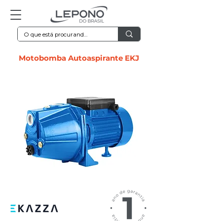
Motobomba Autoaspirante EKJ