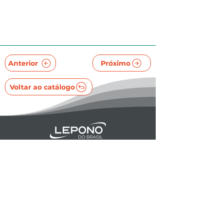
Anterior
Próximo
Voltar ao catálogo
NEWSLETTER
Cadastre-se para receber novidades e dicas
Whatsapp