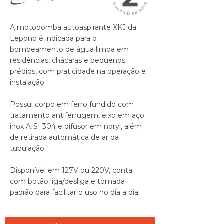
A motobomba autoaspirante XKJ da
Lepono é indicada para o
bombeamento de água limpa em
residências, chácaras e pequenos
prédios, com praticidade na operação e
instalação.
Possui corpo em ferro fundido com
tratamento antiferrugem, eixo em aço
inox AISI 304 e difusor em noryl, além
de retirada automática de ar da
tubulação.
Disponível em 127V ou 220V, conta
com botão liga/desliga e tomada
padrão para facilitar o uso no dia a dia.