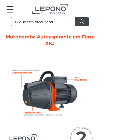
Motobomba Autoaspirante em Ferro
XKJ