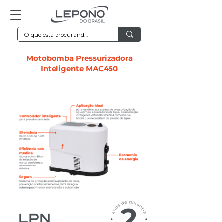
Motobomba Pressurizadora
Inteligente MAC450