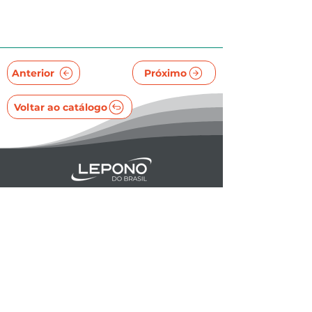
Anterior
Próximo
Voltar ao catálogo
NEWSLETTER
Cadastre-se para receber novidades e dicas
Whatsapp