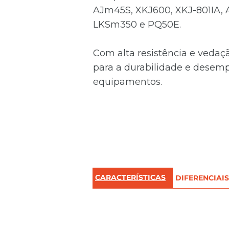
AJm45S, XKJ600, XKJ-801IA,
LKSm350 e PQ50E.
Com alta resistência e vedaçã
para a durabilidade e desem
equipamentos.
CARACTERÍSTICAS
DIFERENCIAIS