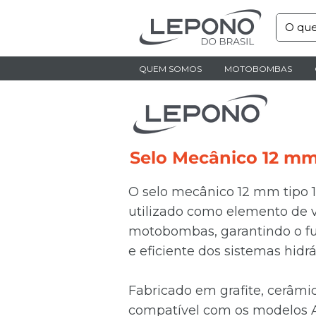
QUEM SOMOS
MOTOBOMBAS
Selo Mecânico 12 mm
O selo mecânico 12 mm tipo 
utilizado como elemento de
motobombas, garantindo o f
e eficiente dos sistemas hidrá
Fabricado em grafite, cerâmi
compatível com os modelos 