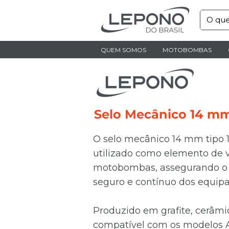
QUEM SOMOS
MOTOBOMBAS
Selo Mecânico 14 mm
O selo mecânico 14 mm tipo 
utilizado como elemento de
motobombas, assegurando o
seguro e contínuo dos equip
Produzido em grafite, cerâmi
compatível com os modelos 