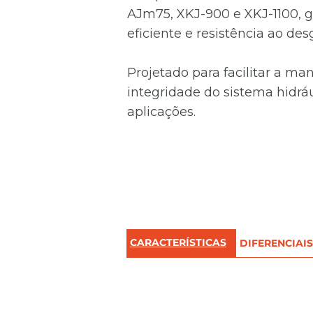
AJm75, XKJ-900 e XKJ-1100, 
eficiente e resistência ao des
Projetado para facilitar a ma
integridade do sistema hidrá
aplicações.
CARACTERÍSTICAS
DIFERENCIAIS