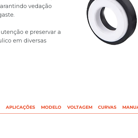
garantindo vedação
gaste.
nutenção e preservar a
ulico em diversas
APLICAÇÕES
MODELO
VOLTAGEM
CURVAS
MANU