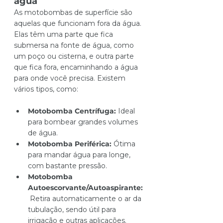
água
As motobombas de superfície são 
aquelas que funcionam fora da água. 
Elas têm uma parte que fica 
submersa na fonte de água, como 
um poço ou cisterna, e outra parte 
que fica fora, encaminhando a água 
para onde você precisa. Existem 
vários tipos, como:
Motobomba Centrífuga:
 Ideal 
para bombear grandes volumes 
de água.
Motobomba Periférica:
 Ótima 
para mandar água para longe, 
com bastante pressão.
Motobomba 
Autoescorvante/Autoaspirante:
Retira automaticamente o ar da 
tubulação, sendo útil para 
irrigação e outras aplicações.