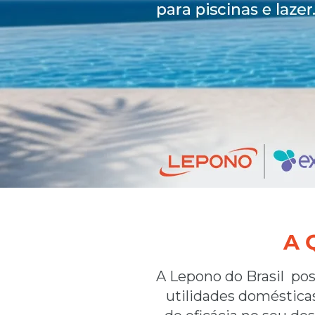
A 
A Lepono do Brasil po
utilidades domésticas