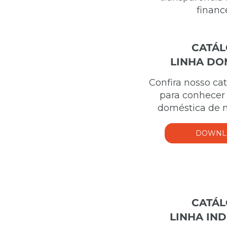
finance
CATÁ
LINHA DO
Confira nosso c
para conhecer 
doméstica de
DOWNL
CATÁ
LINHA IN