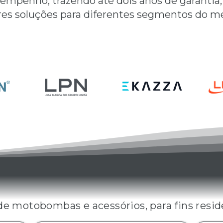
sempenho, trazendo até dois anos de garantia,
es soluções para diferentes segmentos do m
ARCAS DA LEPONO DO BRAS
LINHAS DE PRODUTOS
e motobombas e acessórios, para fins reside