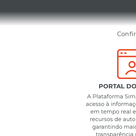
Confir
PORTAL DO
A Plataforma Simp
acesso à informaç
em tempo real e
recursos de aut
garantindo maio
transparência