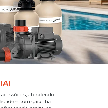
IA!
 acessórios, atendendo
alidade e com garantia