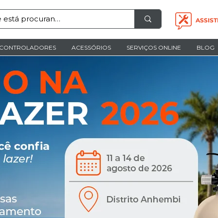
ASSIST
CONTROLADORES
ACESSÓRIOS
SERVIÇOS ONLINE
BLOG