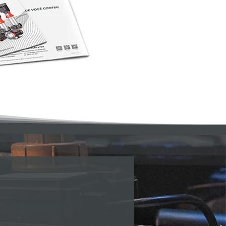
OLHER?
ONAMENTO DE